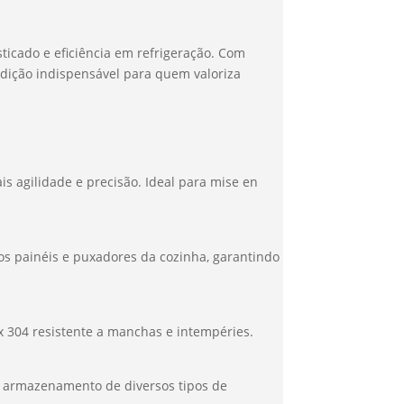
sticado e eficiência em refrigeração. Com
adição indispensável para quem valoriza
is agilidade e precisão. Ideal para mise en
s painéis e puxadores da cozinha, garantindo
x 304 resistente a manchas e intempéries.
o o armazenamento de diversos tipos de