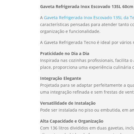
Gaveta Refrigerada Inox Escovado 135L 60cm
A
Gaveta Refrigerada Inox Escovado 135L da T
características pensadas para atender tanto c
organização e funcionalidade.
A Gaveta Refrigerada Tecno é ideal por vários 
Praticidade no Dia a Dia
Inspirada nas cozinhas profissionais, facilita
place, proporciona uma experiência culinária 
Integração Elegante
Projetada para se adaptar perfeitamente a qu
uma integração refinada e sem frestas de vent
Versatilidade de Instalação
Pode ser instalada no piso ou embutida, em am
Alta Capacidade e Organização
Com 136 litros divididos em duas gavetas, incl