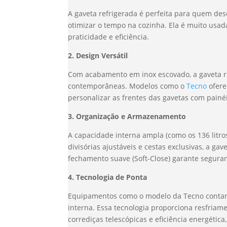
A gaveta refrigerada é perfeita para quem des
otimizar o tempo na cozinha. Ela é muito usa
praticidade e eficiência.
2. Design Versátil
Com acabamento em inox escovado, a gaveta ref
contemporâneas. Modelos como o
Tecno
ofere
personalizar as frentes das gavetas com painé
3. Organização e Armazenamento
A capacidade interna ampla (como os 136 litro
divisórias ajustáveis e cestas exclusivas, a g
fechamento suave (Soft-Close) garante seguran
4. Tecnologia de Ponta
Equipamentos como o modelo da Tecno contam c
interna. Essa tecnologia proporciona resfria
corrediças telescópicas e eficiência energétic