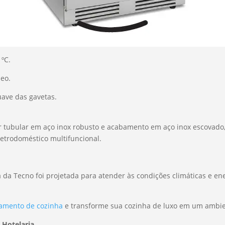
 ºC.
neo.
uave das gavetas.
r tubular em aço inox robusto e acabamento em aço inox escovad
letrodoméstico multifuncional.
 da Tecno foi projetada para atender às condições climáticas e ene
pamento de cozinha
e transforme sua cozinha de luxo em um ambien
 Hotelaria