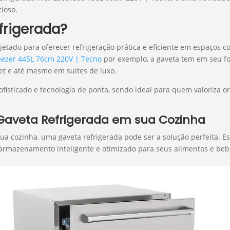
ioso.
frigerada?
jetado para oferecer refrigeração prática e eficiente em espaços 
eezer 445L 76cm 220V | Tecno
por exemplo, a gaveta tem em seu f
et e até mesmo em suítes de luxo.
isticado e tecnologia de ponta, sendo ideal para quem valoriza o
 Gaveta Refrigerada em sua Cozinha
 sua cozinha, uma gaveta refrigerada pode ser a solução perfeita.
rmazenamento inteligente e otimizado para seus alimentos e beb