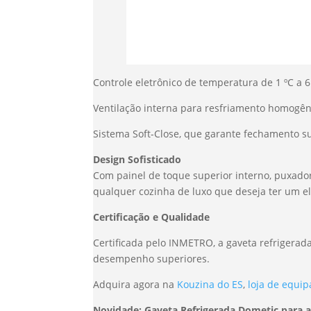
Controle eletrônico de temperatura de 1 ºC a 6
Ventilação interna para resfriamento homogê
Sistema Soft-Close, que garante fechamento s
Design Sofisticado
Com painel de toque superior interno, puxado
qualquer cozinha de luxo que deseja ter um e
Certificação e Qualidade
Certificada pelo INMETRO, a gaveta refrigerada
desempenho superiores.
Adquira agora na
Kouzina do ES
,
loja de equi
Novidade: Gaveta Refrigerada Dometic para a