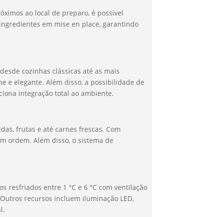
óximos ao local de preparo, é possível
ingredientes em mise en place, garantindo
 desde cozinhas clássicas até as mais
 e elegante. Além disso, a possibilidade de
ciona integração total ao ambiente.
das, frutas e até carnes frescas. Com
 em ordem. Além disso, o sistema de
resfriados entre 1 °C e 6 °C com ventilação
Outros recursos incluem iluminação LED,
l.