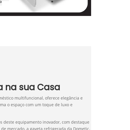
da na sua Casa
tico multifuncional, oferece elegância e
orma o espaço com um toque de luxo e
cios deste equipamento inovador, com destaque
 de mercado, a gaveta refrigerada da Dometic,