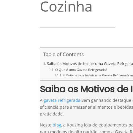
Cozinha
Table of Contents
Saiba os Motivos de Incluir uma Gaveta Refriger
O Que é uma Gaveta Refrigerada?
4 Motivos para Incluir uma Gaveta Refrigerada 
Saiba os Motivos de 
A
gaveta refrigerada
vem ganhando destaque em
eficiência para armazenar alimentos e bebida
praticidade.
Neste
blog
, a Kouzina loja de equipamentos p
para modelos de alto padrão, como a Gaveta R