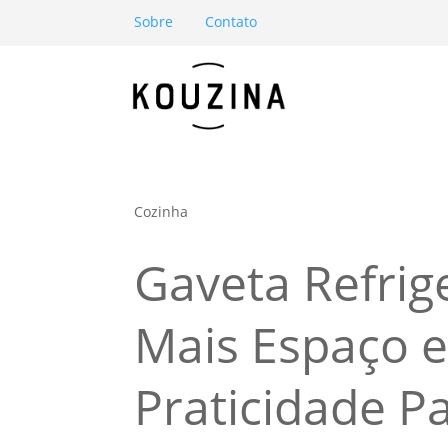
Sobre
Contato
Cozinha
Gaveta Refrig
Mais Espaço 
Praticidade P