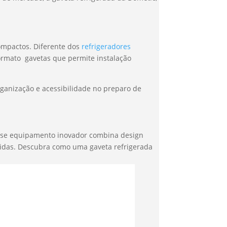
compactos. Diferente dos
refrigeradores
ormato gavetas que permite instalação
rganização e acessibilidade no preparo de
 Esse equipamento inovador combina design
idas. Descubra como uma gaveta refrigerada