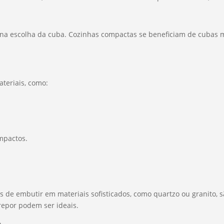
 na escolha da cuba. Cozinhas compactas se beneficiam de cubas 
teriais, como:
impactos.
as de embutir em materiais sofisticados, como quartzo ou granito,
repor podem ser ideais.
a