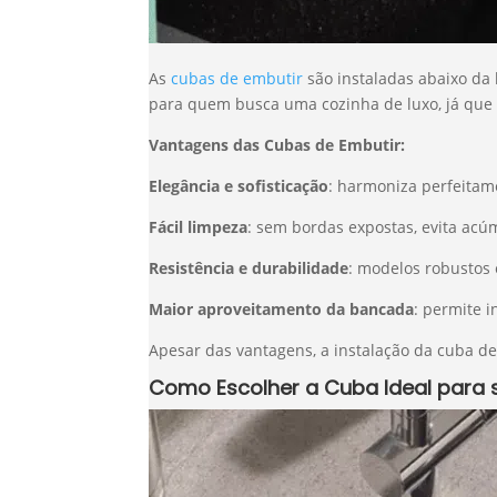
As
cubas de embutir
são instaladas abaixo da
para quem busca uma cozinha de luxo, já que 
Vantagens das Cubas de Embutir:
Elegância e sofisticação
: harmoniza perfeitam
Fácil limpeza
: sem bordas expostas, evita acúm
Resistência e durabilidade
: modelos robustos
Maior aproveitamento da bancada
: permite 
Apesar das vantagens, a instalação da cuba d
Como Escolher a Cuba Ideal para 