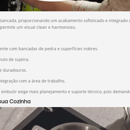
 bancada, proporcionando um acabamento sofisticado e integrado a
permite um visual clean e harmonioso.
ente com bancadas de pedra e superfícies nobres.
ulo de sujeira.
 e duradouros.
integração com a área de trabalho.
e embutir exige mais planejamento e suporte técnico, pois demand
sua Cozinha