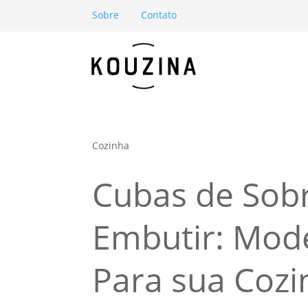
Sobre
Contato
Cozinha
Cubas de Sob
Embutir: Mod
Para sua Cozi