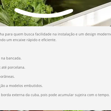
ha para quem busca facilidade na instalação e um design moderno
ndo um encaixe rápido e eficiente.
s na bancada.
x até porcelana.
porâneas.
ação a modelos embutidos.
a borda externa da cuba, pois pode acumular sujeira com o tempo.