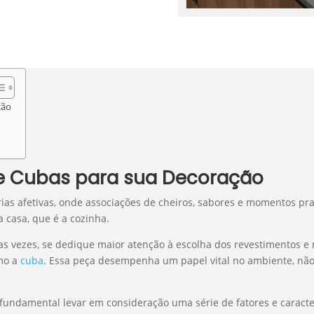
ção
e Cubas para sua Decoração
s afetivas, onde associações de cheiros, sabores e momentos praz
 casa, que é a cozinha.
s vezes, se dedique maior atenção à escolha dos revestimentos e 
mo a
cuba
. Essa peça desempenha um papel vital no ambiente, nã
 fundamental levar em consideração uma série de fatores e caracte