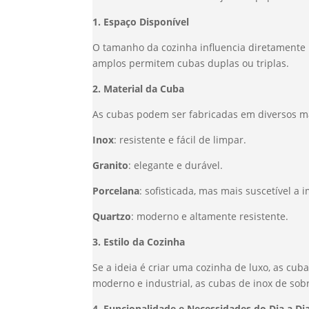
1. Espaço Disponível
O tamanho da cozinha influencia diretamente
amplos permitem cubas duplas ou triplas.
2. Material da Cuba
As cubas podem ser fabricadas em diversos ma
Inox
: resistente e fácil de limpar.
Granito
: elegante e durável.
Porcelana
: sofisticada, mas mais suscetível a 
Quartzo
: moderno e altamente resistente.
3. Estilo da Cozinha
Se a ideia é criar uma cozinha de luxo, as cub
moderno e industrial, as cubas de inox de sob
4. Funcionalidade e Necessidades do Dia a Di