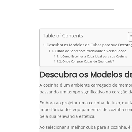
Table of Contents
Descubra os Modelos de Cubas para sua Decora
Cubas de Sobrepor: Praticidade e Versatilidade
Como Escolher a Cuba Ideal para sua Cozinha
Onde Comprar Cubas de Qualidade?
Descubra os Modelos d
A cozinha é um ambiente carregado de memória
passando um tempo significativo no coração da
Embora ao projetar uma cozinha de luxo, muita
importância dos equipamentos de cozinha co
pela sua relevância estética.
Ao selecionar a melhor cuba para a cozinha, é