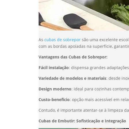
As
cubas de sobrepor
são uma excelente escol
com as bordas apoiadas na superfície, garanti
Vantagens das Cubas de Sobrepor:
Fácil instalação
: dispensa grandes adaptaçõe
Variedade de modelos e materiais
: desde ino
Design moderno
: ideal para cozinhas contem
Custo-benefício
: opção mais acessível em rel
Contudo, é importante atentar-se à limpeza d
Cubas de Embutir: Sofisticação e Integração