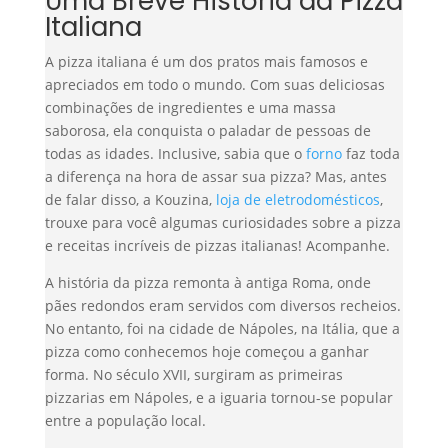
Uma Breve História da Pizza
Italiana
A pizza italiana é um dos pratos mais famosos e
apreciados em todo o mundo. Com suas deliciosas
combinações de ingredientes e uma massa
saborosa, ela conquista o paladar de pessoas de
todas as idades. Inclusive, sabia que o
forno
faz toda
a diferença na hora de assar sua pizza? Mas, antes
de falar disso, a Kouzina,
loja de eletrodomésticos
,
trouxe para você algumas curiosidades sobre a pizza
e receitas incríveis de pizzas italianas! Acompanhe.
A história da pizza remonta à antiga Roma, onde
pães redondos eram servidos com diversos recheios.
No entanto, foi na cidade de Nápoles, na Itália, que a
pizza como conhecemos hoje começou a ganhar
forma. No século XVII, surgiram as primeiras
pizzarias em Nápoles, e a iguaria tornou-se popular
entre a população local.