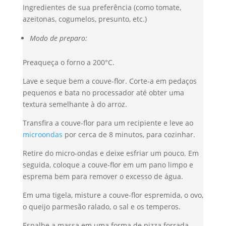
Ingredientes de sua preferência (como tomate,
azeitonas, cogumelos, presunto, etc.)
Modo de preparo:
Preaqueça o forno a 200°C.
Lave e seque bem a couve-flor. Corte-a em pedaços
pequenos e bata no processador até obter uma
textura semelhante à do arroz.
Transfira a couve-flor para um recipiente e leve ao
microondas
por cerca de 8 minutos, para cozinhar.
Retire do micro-ondas e deixe esfriar um pouco. Em
seguida, coloque a couve-flor em um pano limpo e
esprema bem para remover o excesso de água.
Em uma tigela, misture a couve-flor espremida, o ovo,
o queijo parmesão ralado, o sal e os temperos.
Espalhe a massa em uma forma de pizza forrada