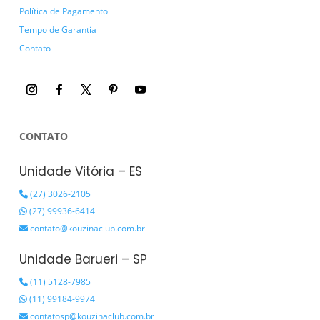
Política de Pagamento
Tempo de Garantia
Contato
CONTATO
Unidade Vitória – ES
(27) 3026-2105
(27) 99936-6414
contato@kouzinaclub.com.br
Unidade Barueri – SP
(11) 5128-7985
(11) 99184-9974
contatosp@kouzinaclub.com.br