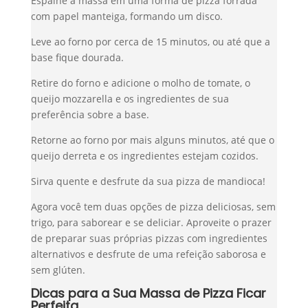
Espalhe a massa em uma forma de pizza forrada
com papel manteiga, formando um disco.
Leve ao forno por cerca de 15 minutos, ou até que a
base fique dourada.
Retire do forno e adicione o molho de tomate, o
queijo mozzarella e os ingredientes de sua
preferência sobre a base.
Retorne ao forno por mais alguns minutos, até que o
queijo derreta e os ingredientes estejam cozidos.
Sirva quente e desfrute da sua pizza de mandioca!
Agora você tem duas opções de pizza deliciosas, sem
trigo, para saborear e se deliciar. Aproveite o prazer
de preparar suas próprias pizzas com ingredientes
alternativos e desfrute de uma refeição saborosa e
sem glúten.
Dicas para a Sua Massa de Pizza Ficar
Perfeita