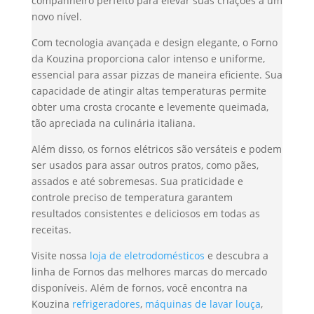
companheiro perfeito para elevar suas criações a um
novo nível.
Com tecnologia avançada e design elegante, o Forno
da Kouzina proporciona calor intenso e uniforme,
essencial para assar pizzas de maneira eficiente. Sua
capacidade de atingir altas temperaturas permite
obter uma crosta crocante e levemente queimada,
tão apreciada na culinária italiana.
Além disso, os fornos elétricos são versáteis e podem
ser usados para assar outros pratos, como pães,
assados e até sobremesas. Sua praticidade e
controle preciso de temperatura garantem
resultados consistentes e deliciosos em todas as
receitas.
Visite nossa
loja de eletrodomésticos
e descubra a
linha de Fornos das melhores marcas do mercado
disponíveis. Além de fornos, você encontra na
Kouzina
refrigeradores
,
máquinas de lavar louça
,