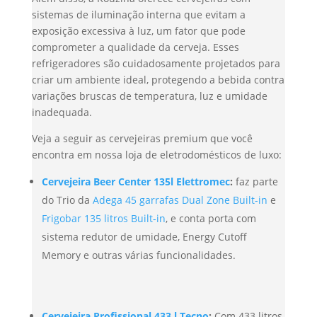
sistemas de iluminação interna que evitam a
exposição excessiva à luz, um fator que pode
comprometer a qualidade da cerveja. Esses
refrigeradores são cuidadosamente projetados para
criar um ambiente ideal, protegendo a bebida contra
variações bruscas de temperatura, luz e umidade
inadequada.
Veja a seguir as cervejeiras premium que você
encontra em nossa loja de eletrodomésticos de luxo:
Cervejeira Beer Center 135l Elettromec
:
faz parte
do Trio da
Adega 45 garrafas Dual Zone Built-in
e
Frigobar 135 litros Built-in
, e conta porta com
sistema redutor de umidade, Energy Cutoff
Memory e outras várias funcionalidades.
Cervejeira Profissional 433 l Tecno
:
Com 433 litros