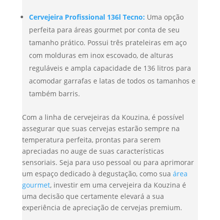
Cervejeira Profissional 136l Tecno:
Uma opção
perfeita para áreas gourmet por conta de seu
tamanho prático. Possui três prateleiras em aço
com molduras em inox escovado, de alturas
reguláveis e ampla capacidade de 136 litros para
acomodar garrafas e latas de todos os tamanhos e
também barris.
Com a linha de cervejeiras da Kouzina, é possível
assegurar que suas cervejas estarão sempre na
temperatura perfeita, prontas para serem
apreciadas no auge de suas características
sensoriais. Seja para uso pessoal ou para aprimorar
um espaço dedicado à degustação, como sua
área
gourmet
, investir em uma cervejeira da Kouzina é
uma decisão que certamente elevará a sua
experiência de apreciação de cervejas premium.