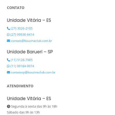
CONTATO
Unidade Vitória – ES
(27) 3026-2105
(27) 99936-6414
contato@kouzinaclub.com.br
Unidade Barueri – SP
(11) 5128-7985
(11) 99184-9974
contatosp@kouzinaclub.com.br
ATENDIMENTO
Unidade Vitória – ES
Segunda à sexta das 9h às 18h
Sábado das 9h às 13h