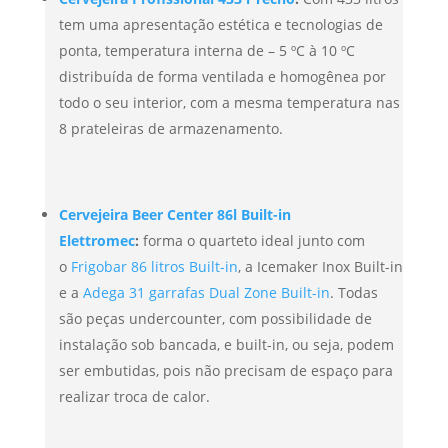
tem uma apresentação estética e tecnologias de
ponta, temperatura interna de – 5 ºC à 10 ºC
distribuída de forma ventilada e homogênea por
todo o seu interior, com a mesma temperatura nas
8 prateleiras de armazenamento.
Cervejeira Beer Center 86l Built-in
Elettromec
:
forma o quarteto ideal junto com
o
Frigobar 86 litros Built-in
, a Icemaker Inox Built-in
e a
Adega 31 garrafas Dual Zone Built-in
. Todas
são peças undercounter, com possibilidade de
instalação sob bancada, e built-in, ou seja, podem
ser embutidas, pois não precisam de espaço para
realizar troca de calor.