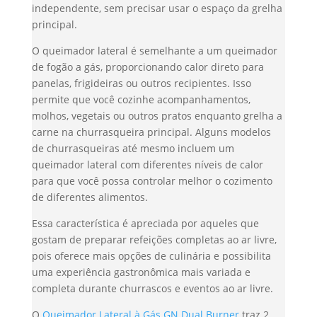
independente, sem precisar usar o espaço da grelha
principal.
O queimador lateral é semelhante a um queimador
de fogão a gás, proporcionando calor direto para
panelas, frigideiras ou outros recipientes. Isso
permite que você cozinhe acompanhamentos,
molhos, vegetais ou outros pratos enquanto grelha a
carne na churrasqueira principal. Alguns modelos
de churrasqueiras até mesmo incluem um
queimador lateral com diferentes níveis de calor
para que você possa controlar melhor o cozimento
de diferentes alimentos.
Essa característica é apreciada por aqueles que
gostam de preparar refeições completas ao ar livre,
pois oferece mais opções de culinária e possibilita
uma experiência gastronômica mais variada e
completa durante churrascos e eventos ao ar livre.
O
Queimador Lateral à Gás GN Dual Burner
traz 2