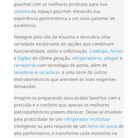
gourmet com os melhores produtos para sua
cozinha
ou espaço gourmet, elevando sua
experiência gastronômica a um novo patamar de
excelência.
Navegue pelo site da Kouzina e descubra uma
variedade exuberante de opções que combinam
funcionalidade, estilo e sofisticação.
Cooktops
,
fornos
e
fogões
de última geração,
refrigeradores
,
adegas
e
cervejeiras
com tecnologia de ponta, além de
lavadoras
e
secadoras
, e uma série de outros
eletrodomésticos que atendem às mais exigentes
demandas.
Imagine-se preparando seus pratos favoritos com a
precisão e o conforto que apenas os melhores
eletrodomésticos podem oferecer. Deixe-se envolver
pela praticidade de um
refrigerador multidoor
inteligente ou pelo requinte de um
forno de pizza
de
alta performance, e transforme cada momento na