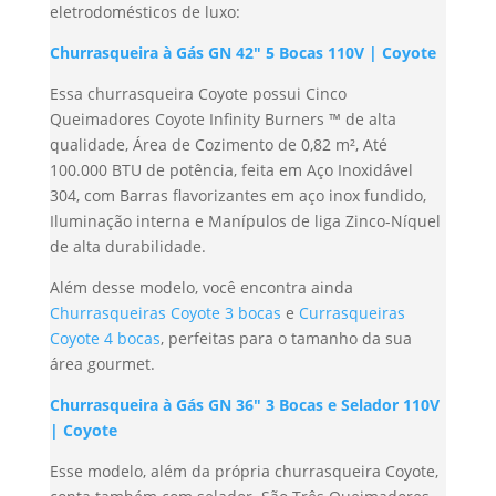
eletrodomésticos de luxo:
Churrasqueira à Gás GN 42″ 5 Bocas 110V | Coyote
Essa churrasqueira Coyote possui Cinco
Queimadores Coyote Infinity Burners ™ de alta
qualidade, Área de Cozimento de 0,82 m², Até
100.000 BTU de potência, feita em Aço Inoxidável
304, com Barras flavorizantes em aço inox fundido,
Iluminação interna e Manípulos de liga Zinco-Níquel
de alta durabilidade.
Além desse modelo, você encontra ainda
Churrasqueiras Coyote 3 bocas
e
Currasqueiras
Coyote 4 bocas
, perfeitas para o tamanho da sua
área gourmet.
Churrasqueira à Gás GN 36″ 3 Bocas e Selador 110V
| Coyote
Esse modelo, além da própria churrasqueira Coyote,